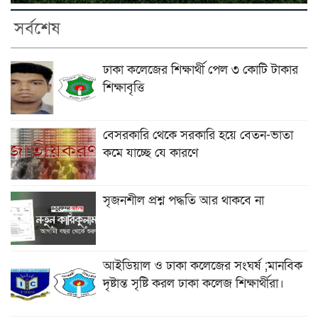
সর্বশেষ
ঢাকা কলেজের শিক্ষার্থী পেল ৩ কোটি টাকার
শিক্ষাবৃত্তি
বেসরকারি থেকে সরকারি হয়ে বেতন-ভাতা
কমে যাচ্ছে যে কারণে
সৃজনশীল প্রশ্ন পদ্ধতি আর থাকবে না
আইডিয়াল ও ঢাকা কলেজের সংঘর্ষ ;মানবিক
দৃষ্টান্ত সৃষ্টি করল ঢাকা কলেজ শিক্ষার্থীরা।