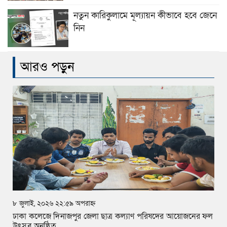
নতুন কারিকুলামে মূল্যায়ন কীভাবে হবে জেনে
নিন
আরও পড়ুন
৮ জুলাই, ২০২৬ ২২:৫৯ অপরাহ্ন
ঢাকা কলেজে দিনাজপুর জেলা ছাত্র কল্যাণ পরিষদের আয়োজনের ফল
উৎসব অনুষ্ঠিত