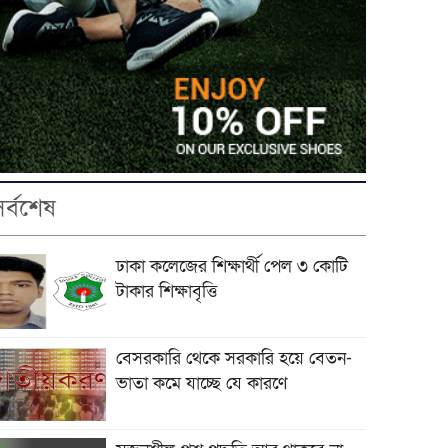
সর্বশেষ
ঢাকা কলেজের শিক্ষার্থী পেল ৩ কোটি
টাকার শিক্ষাবৃত্তি
বেসরকারি থেকে সরকারি হয়ে বেতন-
ভাতা কমে যাচ্ছে যে কারণে