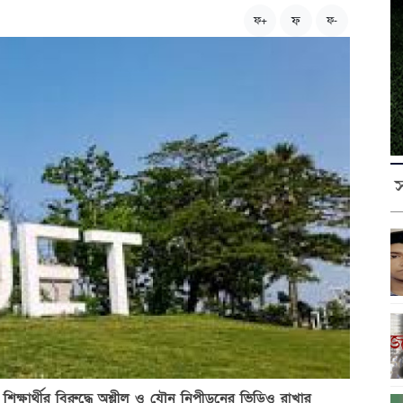
ফ
ফ+
ফ-
 শিক্ষার্থীর বিরুদ্ধে অশ্লীল ও যৌন নিপীড়নের ভিডিও রাখার