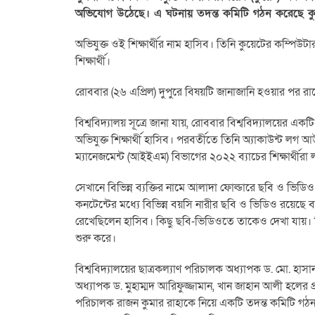
অভিযোগ উঠেছে। এ ঘটনায় তদন্ত কমিটি গঠন করেছে কুয়
অভিযুক্ত ওই শিক্ষার্থীর নাম হাসিব। তিনি কুয়েটের কম্পিউটার
শিক্ষার্থী।
রোববার (২৬ এপ্রিল) দুপুরে বিষয়টি জানাজানি হওয়ার পর রাত
বিশ্ববিদ্যালয় সূত্রে জানা যায়, রোববার বিশ্ববিদ্যালয়ের এ
অভিযুক্ত শিক্ষার্থী হাসিব। পরবর্তীতে তিনি অ্যাকাউন্ট লগ আউট
ম্যানেজমেন্ট (আইইএম) বিভাগের ২০২২ ব্যাচের শিক্ষার্থীরা
সেখানে বিভিন্ন ব্যক্তির নামে আলাদা ফোল্ডারে ছবি ও ভিডি
কনটেন্টের মধ্যে বিভিন্ন বয়সি নারীর ছবি ও ভিডিও রয়েছে ব
রেখেছিলেন হাসিব। কিছু ছবি-ভিডিওতে তাকেও দেখা যায়। শিক্ষ
শুরু করে।
বিশ্ববিদ্যালয়ের ছাত্রকল্যাণ পরিচালক অধ্যাপক ড. মো. 
অধ্যাপক ড. মুহাম্মদ আরিফুজ্জামান, খান জাহান আলী হলের প্
পরিচালক রাজন কুমার রাহাকে নিয়ে একটি তদন্ত কমিটি গঠন ক