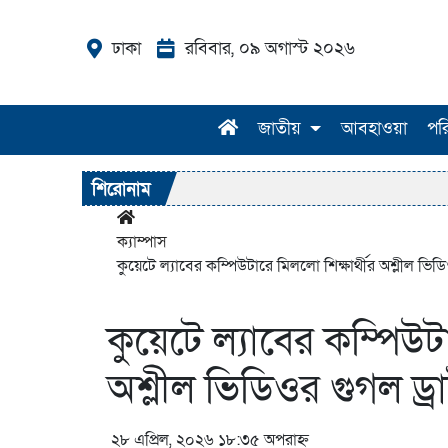
ঢাকা
রবিবার, ০৯ অগাস্ট ২০২৬
জাতীয়
আবহাওয়া
পর
শিরোনাম
ক্যাম্পাস
কুয়েটে ল্যাবের কম্পিউটারে মিললো শিক্ষার্থীর অশ্লীল ভিড
কুয়েটে ল্যাবের কম্পিউটা
অশ্লীল ভিডিওর গুগল ড্
২৮ এপ্রিল, ২০২৬ ১৮:৩৫ অপরাহ্ন