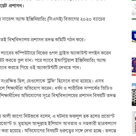
েট প্রশাসন।
 সায়েন্স অ্যান্ড ইঞ্জিনিয়ারিং (সিএসই) বিভাগের ২০২০ ব্যাচের
েই বিশ্ববিদ্যালয় প্রশাসন তদন্ত কমিটি গঠন করে।
কটি ল্যাবের কম্পিউটারে নিজের গুগল ড্রাইভ অ্যাকাউন্ট লগইন করেন
 করতে ভুল যান। পরে ল্যাবে ইন্ডাস্ট্রিয়াল ইঞ্জিনিয়ারিং অ্যান্ড
 ল্যাব করতে গিয়ে ওই অ্যাকাউন্টটি দেখতে পান।
ও সংরক্ষিত ছিল, যেগুলোকে ‘ট্রফি’ হিসেবে রাখা হয়েছে। এসব
লে শিক্ষার্থীরা অভিযোগ করেন। ধর্ষণ ও শারীরিক সম্পর্কের ভিডিও
ার্থীদের অভিযোগের সূত্রে বিশ্ববিদ্যালয়ের প্রশাসন বিষয়টি তদন্ত
হাসান আলী জাগো নিউজকে বলেন, এ ঘটনায় ফজলুল হক হলের প্রভোস্ট
রভোস্ট ড. মুহাম্মদ আব্দুল্লাহ ইলিয়াস আখতার ও সহকারী ছাত্রকল্যাণ
রা হয়েছে। অভিযোগের বিষয়টি গুরুত্বের সঙ্গে দেখা হচ্ছে। তদন্তে