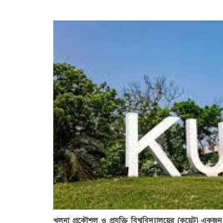
খুলনা প্রকৌশল ও প্রযুক্তি বিশ্ববিদ্যালয়ের (কুয়েট) একজন