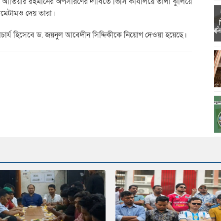
ডা. আতিয়ার রহমানের অপসারণের দাবিতে ভিসি কার্যালয়ে তালা ঝুলিয়ে
িমেটামও দেয় তারা।
চার্য হিসেবে ড. জয়নুল আবেদীন সিদ্দিকীকে নিয়োগ দেওয়া হয়েছে।