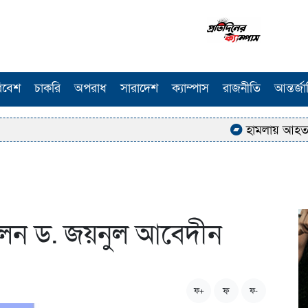
িবেশ
চাকরি
অপরাধ
সারাদেশ
ক্যাম্পাস
রাজনীতি
আন্তর্জ
হামলায় আহত ঢাকা কল
হলেন ড. জয়নুল আবেদীন
ফ
ফ+
ফ-