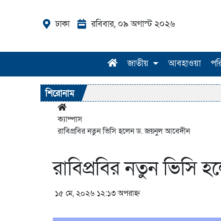
ঢাকা
রবিবার, ০৯ অগাস্ট ২০২৬
জাতীয়
আবহাওয়া
পর
শিরোনাম
ক্যাম্পাস
রাবিপ্রবির নতুন ভিসি হলেন ড. জয়নুল আবেদীন
রাবিপ্রবির নতুন ভিসি 
১৫ মে, ২০২৬ ১২:১৩ অপরাহ্ন