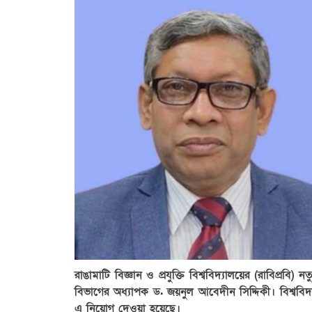
রাঙামাটি বিজ্ঞান ও প্রযুক্তি বিশ্ববিদ্যালয়ের (রাবিপ্রবি) 
বিভাগের অধ্যাপক ড. জয়নুল আবেদীন সিদ্দিকী। বিশ্ববিদ
এ নিয়োগ দেওয়া হয়েছে।