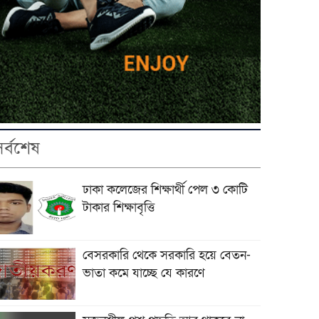
সর্বশেষ
ঢাকা কলেজের শিক্ষার্থী পেল ৩ কোটি
টাকার শিক্ষাবৃত্তি
বেসরকারি থেকে সরকারি হয়ে বেতন-
ভাতা কমে যাচ্ছে যে কারণে