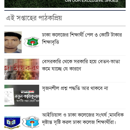
এই সপ্তাহের পাঠকপ্রিয়
ঢাকা কলেজের শিক্ষার্থী পেল ৩ কোটি টাকার
শিক্ষাবৃত্তি
বেসরকারি থেকে সরকারি হয়ে বেতন-ভাতা
কমে যাচ্ছে যে কারণে
সৃজনশীল প্রশ্ন পদ্ধতি আর থাকবে না
আইডিয়াল ও ঢাকা কলেজের সংঘর্ষ ;মানবিক
দৃষ্টান্ত সৃষ্টি করল ঢাকা কলেজ শিক্ষার্থীরা।