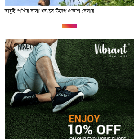
বাবুই পাখির বাসা ধ্বংসে উদ্বেগ প্রকাশ বেলার