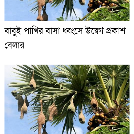
বাবুই পাখির বাসা ধ্বংসে উদ্বেগ প্রকাশ
বেলার