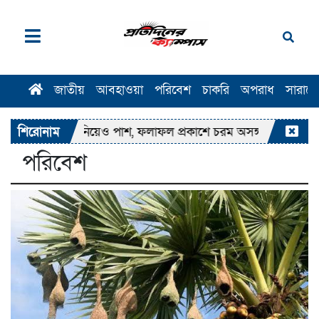
জাতীয়
আবহাওয়া
পরিবেশ
চাকরি
অপরাধ
সারাদ
্ষায় অংশ না নিয়েও পাশ, ফলাফল প্রকাশে চরম অসঙ্গতির অভিযোগ
শিরোনাম
পরিবেশ