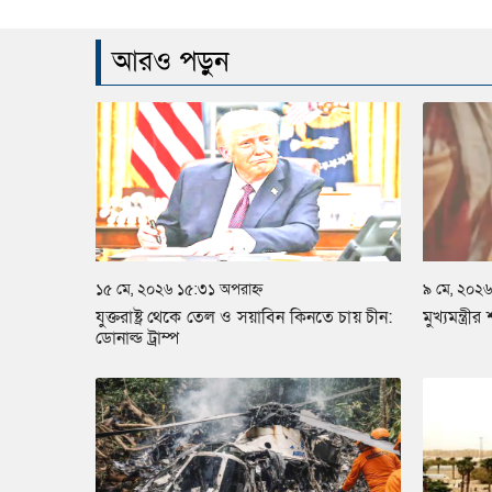
আরও পড়ুন
১৫ মে, ২০২৬ ১৫:৩১ অপরাহ্ন
৯ মে, ২০২৬
যুক্তরাষ্ট্র থেকে তেল ও সয়াবিন কিনতে চায় চীন:
মুখ্যমন্ত্র
ডোনাল্ড ট্রাম্প