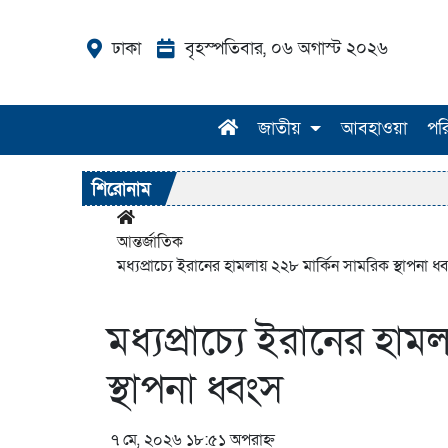
ঢাকা
বৃহস্পতিবার, ০৬ অগাস্ট ২০২৬
জাতীয়
আবহাওয়া
পর
শিরোনাম
আন্তর্জাতিক
মধ্যপ্রাচ্যে ইরানের হামলায় ২২৮ মার্কিন সামরিক স্থাপনা ধ্
মধ্যপ্রাচ্যে ইরানের হা
স্থাপনা ধ্বংস
৭ মে, ২০২৬ ১৮:৫১ অপরাহ্ন