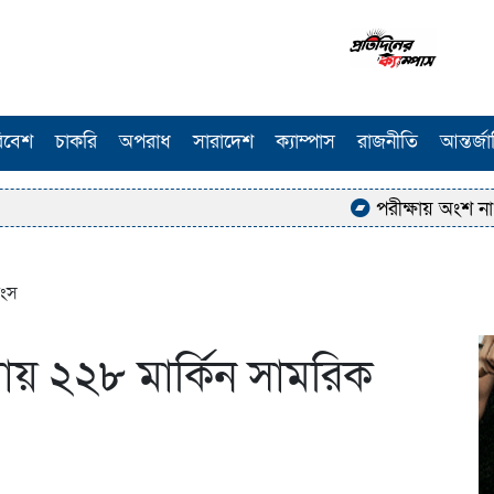
িবেশ
চাকরি
অপরাধ
সারাদেশ
ক্যাম্পাস
রাজনীতি
আন্তর্জ
পরীক্ষায় অংশ না নিয়ে
বংস
মলায় ২২৮ মার্কিন সামরিক