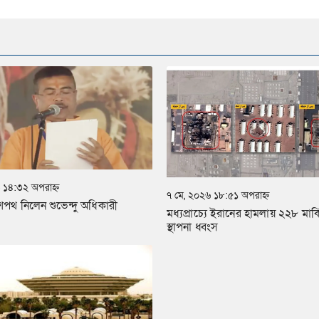
 ১৪:৩২ অপরাহ্ন
৭ মে, ২০২৬ ১৮:৫১ অপরাহ্ন
ীর শপথ নিলেন শুভেন্দু অধিকারী
মধ্যপ্রাচ্যে ইরানের হামলায় ২২৮ মার
স্থাপনা ধ্বংস