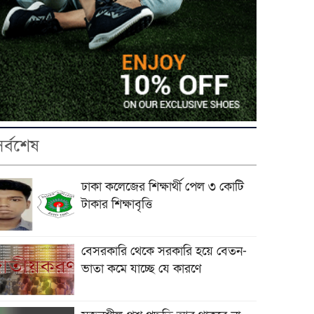
সর্বশেষ
ঢাকা কলেজের শিক্ষার্থী পেল ৩ কোটি
টাকার শিক্ষাবৃত্তি
বেসরকারি থেকে সরকারি হয়ে বেতন-
ভাতা কমে যাচ্ছে যে কারণে