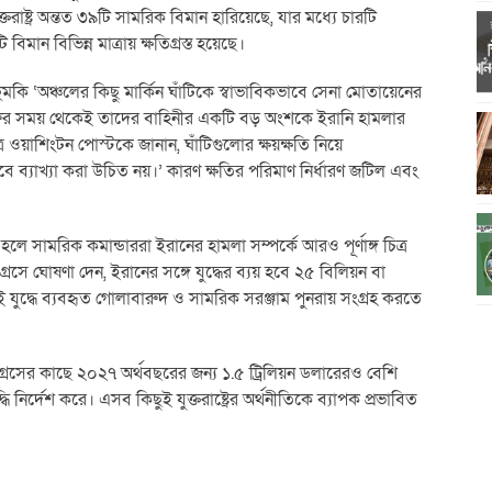
্তরাষ্ট্র অন্তত ৩৯টি সামরিক বিমান হারিয়েছে, যার মধ্যে চারটি
ান বিভিন্ন মাত্রায় ক্ষতিগ্রস্ত হয়েছে।
মকি ‘অঞ্চলের কিছু মার্কিন ঘাঁটিকে স্বাভাবিকভাবে সেনা মোতায়েনের
ধ শুরুর সময় থেকেই তাদের বাহিনীর একটি বড় অংশকে ইরানি হামলার
য়াশিংটন পোস্টকে জানান, ঘাঁটিগুলোর ক্ষয়ক্ষতি নিয়ে
সেবে ব্যাখ্যা করা উচিত নয়।’ কারণ ক্ষতির পরিমাণ নির্ধারণ জটিল এবং
ে সামরিক কমান্ডাররা ইরানের হামলা সম্পর্কে আরও পূর্ণাঙ্গ চিত্র
গ্রেসে ঘোষণা দেন, ইরানের সঙ্গে যুদ্ধের ব্যয় হবে ২৫ বিলিয়ন বা
ুদ্ধে ব্যবহৃত গোলাবারুদ ও সামরিক সরঞ্জাম পুনরায় সংগ্রহ করতে
র কংগ্রেসের কাছে ২০২৭ অর্থবছরের জন্য ১.৫ ট্রিলিয়ন ডলারেরও বেশি
র্দেশ করে। এসব কিছুই যুক্তরাষ্ট্রের অর্থনীতিকে ব্যাপক প্রভাবিত