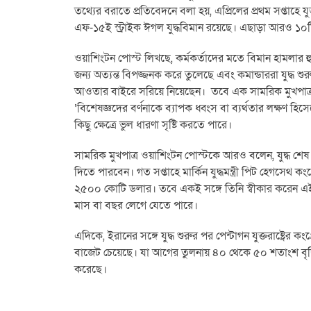
তথ্যের বরাতে প্রতিবেদনে বলা হয়, এপ্রিলের প্রথম সপ্তাহে যুক
এফ-১৫ই স্ট্রাইক ঈগল যুদ্ধবিমান রয়েছে। এছাড়া আরও ১০টি বিম
ওয়াশিংটন পোস্ট লিখছে, কর্মকর্তাদের মতে বিমান হামলার হু
জন্য অত্যন্ত বিপজ্জনক করে তুলেছে এবং কমান্ডাররা যুদ্
আওতার বাইরে সরিয়ে নিয়েছেন। তবে এক সামরিক মুখপাত্র ও
‘বিশেষজ্ঞদের বর্ণনাকে ব্যাপক ধ্বংস বা ব্যর্থতার লক্ষণ হি
কিছু ক্ষেত্রে ভুল ধারণা সৃষ্টি করতে পারে।
সামরিক মুখপাত্র ওয়াশিংটন পোস্টকে আরও বলেন, যুদ্ধ শেষ হল
দিতে পারবেন। গত সপ্তাহে মার্কিন যুদ্ধমন্ত্রী পিট হেগসেথ কং
২৫০০ কোটি ডলার। তবে একই সঙ্গে তিনি স্বীকার করেন এই য
মাস বা বছর লেগে যেতে পারে।
এদিকে, ইরানের সঙ্গে যুদ্ধ শুরুর পর পেন্টাগন যুক্তরাষ্ট্রে
বাজেট চেয়েছে। যা আগের তুলনায় ৪০ থেকে ৫০ শতাংশ বৃদ্ধি নি
করেছে।