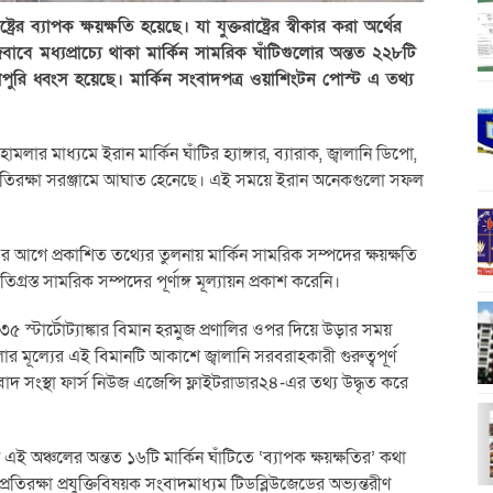
ের ব্যাপক ক্ষয়ক্ষতি হয়েছে। যা যুক্তরাষ্ট্রের স্বীকার করা অর্থের
াবে মধ্যপ্রাচ্যে থাকা মার্কিন সামরিক ঘাঁটিগুলোর অন্তত ২২৮টি
পুরোপুরি ধ্বংস হয়েছে। মার্কিন সংবাদপত্র ওয়াশিংটন পোস্ট এ তথ্য
লার মাধ্যমে ইরান মার্কিন ঘাঁটির হ্যাঙ্গার, ব্যারাক, জ্বালানি ডিপো,
 প্রতিরক্ষা সরঞ্জামে আঘাত হেনেছে। এই সময়ে ইরান অনেকগুলো সফল
এর আগে প্রকাশিত তথ্যের তুলনায় মার্কিন সামরিক সম্পদের ক্ষয়ক্ষতি
্রস্ত সামরিক সম্পদের পূর্ণাঙ্গ মূল্যায়ন প্রকাশ করেনি।
৩৫ স্টার্টোট্যাঙ্কার বিমান হরমুজ প্রণালির ওপর দিয়ে উড়ার সময়
র মূল্যের এই বিমানটি আকাশে জ্বালানি সরবরাহকারী গুরুত্বপূর্ণ
সংস্থা ফার্স নিউজ এজেন্সি ফ্লাইটরাডার২৪-এর তথ্য উদ্ধৃত করে
 অঞ্চলের অন্তত ১৬টি মার্কিন ঘাঁটিতে ‘ব্যাপক ক্ষয়ক্ষতির’ কথা
্রতিরক্ষা প্রযুক্তিবিষয়ক সংবাদমাধ্যম টিডব্লিউজেডের অভ্যন্তরীণ