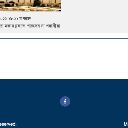
 ২০২৬ ১৮:২১ অপরাহ্ন
়া মক্কায় ঢুকতে পারবেন না প্রবাসীরা
eserved.
M