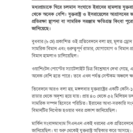
মধ্যপ্রাচ্যকে ঘিরে চলমান সংঘাতে ইরানের হামলায় যুক্তরাষ্ট্র
থেকে অনেক বেশি। যুক্তরাষ্ট্র ও ইসরায়েলের আগ্রাসনের জব
প্রতিরক্ষা স্থাপনা বা সামরিক সরঞ্জাম ক্ষতিগ্রস্ত কিংবা 
জানিয়েছে।
বুধবার (৬ মে) প্রকাশিত ওই প্রতিবেদনে বলা হয়, মূলত ড্রোন হাম
সামরিক বিমান এবং গুরুত্বপূর্ণ রাডার, যোগাযোগ ও বিমান
বিমান হামলাও চালিয়েছিল।
ওয়াশিংটন পোস্টের স্যাটেলাইট চিত্র বিশ্লেষণে দেখা গেছে, 
অনেক বেশি হতে পারে। তবে এখন পর্যন্ত সেন্টকম অঞ্চলে ক্ষতিগ
তিবেদনে আরও বলা হয়, মঙ্গলবার যুক্তরাষ্ট্রের একটি কেসি-১
রাডার থেকে অদৃশ্য হয়ে যায়। প্রায় ৪০ থেকে ৫২ মিলিয়ন ডলা
সামরিক সম্পদ হিসেবে পরিচিত। ইরানের আধা-সরকারি সংবাদ 
বিমানটির নিখোঁজ হওয়ার খবর প্রকাশ জানিয়েছিল।
মার্কিন সংবাদমাধ্যম সিএনএন একই ধরনের এক প্রতিবেদনে এই
জানিয়েছিল। যা শুরু থেকেই যুক্তরাষ্ট্র অস্বিকার করে আসছে। প