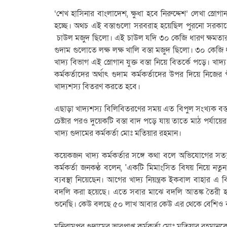
‘শেখ হাসিনার বাংলাদেশ, ক্ষুধা হবে নিরুদ্দেশ’ লেখা স্লোগা
হচ্ছে। অথচ এই বস্তাগুলো সরবরাহ হয়েছিল পুরনো সরকারে
চাউল মজুদ ছিলো। এই চাউল যদি ৩০ কেজি ধারণ ক্ষমতার ব
গুদাম গুলোতে লক্ষ লক্ষ খালি বস্তা মজুদ ছিলো। ৩০ কেজি
খাদ্য বিভাগ এই স্লোগান যুক্ত বস্তা নিয়ে বিতর্কে পড়ে। খাদ্য 
কর্মকর্তাদের অর্থাৎ গুদাম কর্মকর্তাদের উপর দিয়ে নিজের
খাদ্যশস্য বিতরণ করতে হবে।
এছাড়া খাদ্যশস্য বিলিবিতরণের সময় এত বিপুল সংখ্যক বস্ত
চেষ্টার পরও দুয়েকটি বস্তা বাদ পড়ে যায় তাতে মাঠ পর্যা
খাদ্য গুদামের কর্মকর্তা মোঃ মতিয়ার রহমান।
কয়েকজন খাদ্য কর্মকর্তার সঙ্গে কথা বলে অভিযোগের সত্য
কর্মকর্তা জনকণ্ঠ বলেন, 'একটি মিমাংসিত বিষয় নিয়ে নতুন 
ব্যবস্থা নিয়েছেন। আগের খাদ্য নিয়ন্ত্রক ইকবাল বাহার 
বদলি করা হয়েছে। এতে সবার মাঝে বদলি আতঙ্ক তৈরী হয়
শুনেছি। কেউ বলছে ৫০ লাখ আবার কেউ এর থেকে বেশিও 
মনিরামপুর গুদামের ভারপ্রাপ্ত কর্মকর্তা মোঃ মতিয়ার রহমান