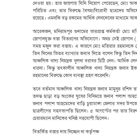
দেওয়া হয়। তার জায়গায় যিনি নিয়োগ পেয়েছেন, মোঃ আকতারুজ্
পরিচিত এবং তার বিরুদ্ধে বৈষম্যবিরোধী ছাত্রদের অভিযো
রয়েছে। এমনকি বড় রকমের আর্থিক লেনদেনের মাধ্যমে আকত
আরেকজন, মনিরামপুর গুদামের ভারপ্রাপ্ত কর্মকর্তা মোঃ 
স্লোগানযুক্ত বস্তা বিতরণের অভিযোগে। অথচ সেই স্লোগান (
সময় মজুদ করা বস্তায়। এ কারণে মোঃ মতিয়ার রহমানকে জে
তিন দিনের ভিতর ব্যাখ্যার জবাব দিতে বলেন কিন্তু তিন দিন
আঞ্চলিক খাদ্য নিয়ন্ত্রক খুলনা বরাবর চিঠি দেন। আর্থি
ধারনা। কিন্তু তৎকালীন আঞ্চলিক খাদ্য নিয়ন্ত্রক জনাব 
রহমানের বিরুদ্ধে কোন ব্যবস্থা গ্রহণ করেননি।
তবে বর্তমান আঞ্চলিক খাদ্য নিয়ন্ত্রক জনাব মামুনুর রশি
তদন্ত ছাড়া বড় অংকের ঘুষের বিনিময়ে জনাব পলাশ আহমেদ
জনাব পলাশ আহমেদের বাড়ি চুয়াডাঙ্গা জেলার সদর উপজেলার 
ছাত্রলীগের সহসভাপতি ছিলেন। ৫ আগস্টের পর তার বিরুদ
চেয়ারম্যান মানিকের ঘনিষ্ঠ সহযোগী ছিলেন।
বিতর্কিত বস্তার দায় নিচ্ছেন না কর্তৃপক্ষ