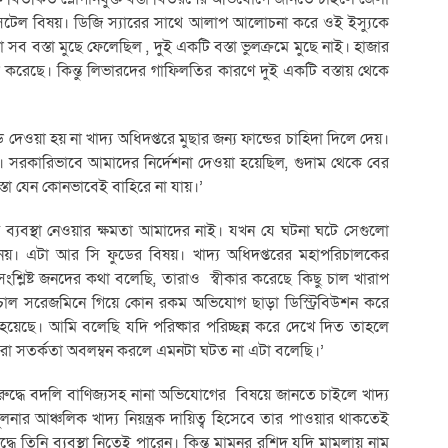
 সেটেল বিষয়। ডিজি স্যারের সাথে আলাপ আলোচনা করে ওই ইস্যুকে
সব বস্তা মুছে ফেলেছিল , দুই একটি বস্তা ভুলক্রমে মুছে নাই। হাজার
ষ্টা করেছে। কিন্তু লিভারদের গাফিলতির কারণে দুই একটি বস্তায় থেকে
দেওয়া হয় না খাদ্য অধিদপ্তরে মুছার জন্য ফান্ডের চাহিদা দিলে দেয়।
ল। সরকারিভাবে আমাদের নির্দেশনা দেওয়া হয়েছিল, গুদাম থেকে বের
্তা যেন কোনভাবেই বাহিরে না যায়।’
ে ব্যবস্থা নেওয়ার ক্ষমতা আমাদের নাই। যখন যে ঘটনা ঘটে সেগুলো
েয়। এটা আর সি ফুডের বিষয়। খাদ্য অধিদপ্তরের মহাপরিচালকের
সংশ্লিষ্ট জনদের কথা বলেছি, তারাও স্বীকার করেছে কিছু চাল খারাপ
 চাল সরেজমিনে গিয়ে কোন রকম অভিযোগ ছাড়া ডিস্ট্রিবিউশন করে
েছে। আমি বলেছি যদি পরিষ্কার পরিচ্ছন্ন করে দেখে দিত তাহলে
া। আরো সতর্কতা অবলম্বন করলে এমনটা ঘটত না এটা বলেছি।’
 বিরুদ্ধে বদলি বাণিজ্যসহ নানা অভিযোগের বিষয়ে জানতে চাইলে খাদ্য
ুলনার আঞ্চলিক খাদ্য নিয়ন্ত্রক দায়িত্ব হিসেবে তার পাওয়ার থাকতেই
 তিনি ব্যবস্থা নিতেই পারেন। কিন্তু মামুনুর রশিদ যদি মামলায় নাম