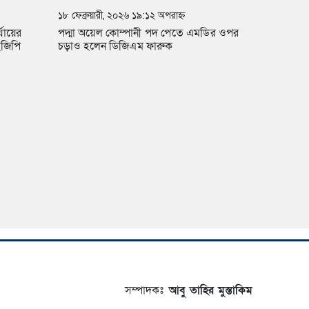
১৮ ফেব্রুয়ারী, ২০২৬ ১৯:১২ অপরাহ্ন
যায়ের
পদ্মা অয়েল কোম্পানী পদ পেতে এমডির ওপর
ইজিপি
চড়াও হলেন ডিজিএম ফারুক
সম্পাদকঃ
আবু তাহির মুস্তাকিম