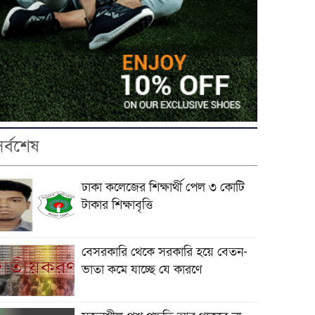
সর্বশেষ
ঢাকা কলেজের শিক্ষার্থী পেল ৩ কোটি
টাকার শিক্ষাবৃত্তি
বেসরকারি থেকে সরকারি হয়ে বেতন-
ভাতা কমে যাচ্ছে যে কারণে