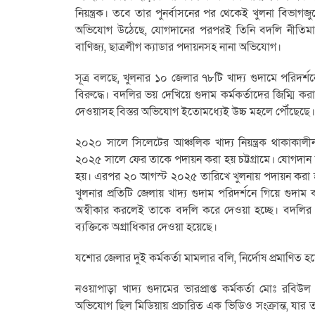
নিয়ন্ত্রক। তবে তার পুনর্বাসনের পর থেকেই খুলনা বিভাগজু
অভিযোগ উঠেছে, যোগদানের পরপরই তিনি বদলি নীতিমালা
বাণিজ্য, ছাত্রলীগ ক্যাডার পদায়নসহ নানা অভিযোগ।
সূত্র বলছে, খুলনার ১০ জেলার ৭৮টি খাদ্য গুদামে পরিদর
বিরুদ্ধে। বদলির ভয় দেখিয়ে গুদাম কর্মকর্তাদের জিম্মি করা
দেওয়াসহ বিস্তর অভিযোগ ইতোমধ্যেই উচ্চ মহলে পৌঁছেছে।
২০২০ সালে সিলেটের আঞ্চলিক খাদ্য নিয়ন্ত্রক থাকাকালীন 
২০২৫ সালে ফের তাকে পদায়ন করা হয় চট্টগ্রামে। যোগদান 
হয়। এরপর ২০ আগস্ট ২০২৫ তারিখে খুলনায় পদায়ন করা হয়
খুলনার প্রতিটি জেলায় খাদ্য গুদাম পরিদর্শনে গিয়ে গুদাম 
অস্বীকার করলেই তাকে বদলি করে দেওয়া হচ্ছে। বদলির জন্য
ব্যক্তিকে অগ্রাধিকার দেওয়া হয়েছে।
যশোর জেলার দুই কর্মকর্তা মামলার বলি, নির্দোষ প্রমাণিত 
নওয়াপাড়া খাদ্য গুদামের ভারপ্রাপ্ত কর্মকর্তা মোঃ রব
অভিযোগ ছিল মিডিয়ায় প্রচারিত এক ভিডিও সংক্রান্ত, যার 