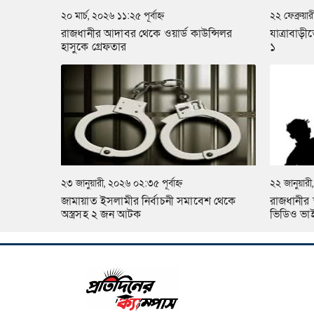
২০ মার্চ, ২০২৬ ১১:২৫ পূর্বাহ্ন
২২ ফেব্রুয়
রাজধানীর আদাবর থেকে ওয়ার্ড কাউন্সিলর
যাত্রাবাড়ী
হাসুকে গ্রেফতার
১
২৩ জানুয়ারী, ২০২৬ ০২:৩৫ পূর্বাহ্ন
২২ জানুয়ারী
জামায়াত ইসলামীর নির্বাচনী সমাবেশ থেকে
রাজধানীর স
অস্ত্রসহ ২ জন আটক
ভিডিও ভা