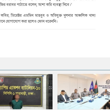
ির বরাবর পাঠাতে বলেন, আশা করি ব্যবস্থা নিবে।’
কবির, ডিরেক্টর এডমিন মাহবুব ও অভিযুক্ত খুলনার আঞ্চলিক খাদ্য
ুঠোফোনে যোগাযোগ করা হলেও ফোন ধরেননি।