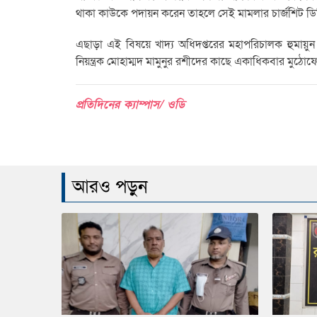
থাকা কাউকে পদায়ন করেন তাহলে সেই মামলার চার্জশিট ডিজ
এছাড়া এই বিষয়ে খাদ্য অধিদপ্তরের মহাপরিচালক হুমায়ুন 
নিয়ন্ত্রক মোহাম্মদ মামুনুর রশীদের কাছে একাধিকবার ম
প্রতিদিনের ক্যাম্পাস/ ওডি
আরও পড়ুন