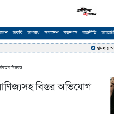
িবেশ
চাকরি
অপরাধ
সারাদেশ
ক্যাম্পাস
রাজনীতি
আন্তর্জ
হামলায় আহত ঢাকা 
কর্তার বিরুদ্ধে
বাণিজ্যসহ বিস্তর অভিযোগ