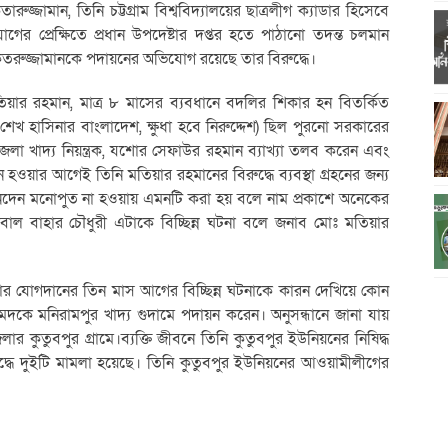
জামান, তিনি চট্টগ্রাম বিশ্ববিদ্যালয়ের ছাত্রলীগ ক্যাডার হিসেবে
গের প্রেক্ষিতে প্রধান উপদেষ্টার দপ্তর হতে পাঠানো তদন্ত চলমান
রুজ্জামানকে পদায়নের অভিযোগ রয়েছে তার বিরুদ্ধে।
মতিয়ার রহমান, মাত্র ৮ মাসের ব্যবধানে বদলির শিকার হন বিতর্কিত
 শেখ হাসিনার বাংলাদেশ, ক্ষুধা হবে নিরুদ্দেশ) ছিল পুরনো সরকারের
লা খাদ্য নিয়ন্ত্রক, যশোর সেফাউর রহমান ব্যাখ্যা তলব করেন এবং
 হওয়ার আগেই তিনি মতিয়ার রহমানের বিরুদ্ধে ব্যবস্থা গ্রহনের জন্য
ক লেনদেন মনোপুত না হওয়ায় এমনটি করা হয় বলে নাম প্রকাশে অনেকের
ইকবাল বাহার চৌধুরী এটাকে বিচ্ছিন্ন ঘটনা বলে জনাব মোঃ মতিয়ার
দ তার যোগদানের তিন মাস আগের বিচ্ছিন্ন ঘটনাকে কারন দেখিয়ে কোন
কে মনিরামপুর খাদ্য গুদামে পদায়ন করেন। অনুসন্ধানে জানা যায়
কুতুবপুর গ্রামে।ব্যক্তি জীবনে তিনি কুতুবপুর ইউনিয়নের নিষিদ্ধ
্ধে দুইটি মামলা হয়েছে। তিনি কুতুবপুর ইউনিয়নের আওয়ামীলীগের