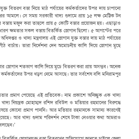
নযুক্ত বিতরণ বস্তা নিয়ে মাঠ পর্যায়ের কর্মকর্তাদের উপর দায় চাপানো
র আমলে। সে সময় সরকারী খাদ্য গুদামে প্রায় ১৫ লক্ষ মেট্টিক টন
স্তায় মজুদ করা তাহলে প্রায় ৫ কোটি বস্তার প্রয়োজন হয়। এছাড়াও
 ধারণ ক্ষমতার সকল বস্তায় বিতর্কিত স্লোগান ছিলো। ৫ আগস্টের পরে
অধিদপ্তর ও খাদ্য মন্ত্রণালয় এই স্লোগান যুক্ত বস্তার দায় মাঠ পর্যায়ের
 পীঠ বাচাঁয়। তারা নির্দেশনা দেন অমোচনীয় কালি দিয়ে স্লোগান মুছে
ার স্লোগান শতভাগ কালি দিয়ে মুচে বিতরণ করা প্রায় অসম্ভব। অনেক
য়ের কর্মকর্তাদের উপর খড়গ নেমে আসছে। তার সর্বশেষ বলি মনিরামপুর
তার প্রমাণ পেয়েছে এই প্রতিবেক। নাম প্রকাশে অনিচ্ছুক এক খাদ্য
খাদ্য নিয়ন্ত্রক মোহাম্মদ রশিদ রবিউল ও মতিয়ার রহমানের বিরুদ্ধে
এ বিষয়ে কোনো প্রমাণ পাননি। আর মতিয়ার রহমানকে সামান্য কারণেই
েছে। আর খাদ্য গুদাম পরিদর্শন শেষে টাকা নেওয়ার কথা আমরাও
বলছেন।'
কে বিতর্কিত স্লোগানযুক্ত বস্তা বিতরণের অভিযোগে জানতে চাইলে জেলা