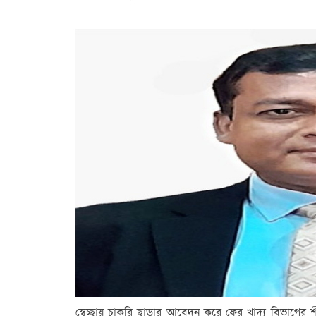
স্বেচ্ছায় চাকরি ছাড়ার আবেদন করে ফের খাদ্য বিভাগের শ