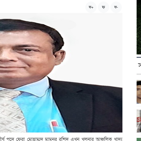
ফ
ফ+
ফ-
ীর্ষ পদে ফেরা মোহাম্মদ মামুনুর রশিদ এখন খুলনার আঞ্চলিক খাদ্য