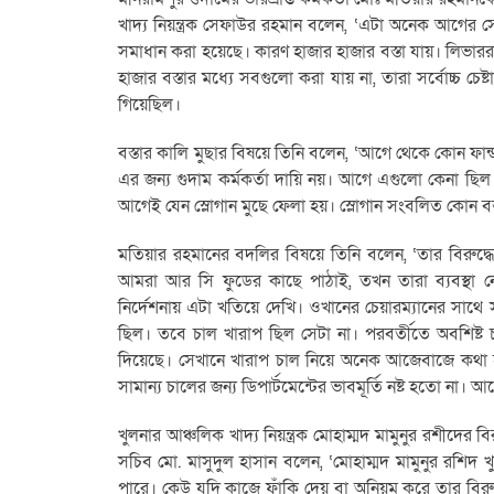
খাদ্য নিয়ন্ত্রক সেফাউর রহমান বলেন, ‘এটা অনেক আগের
সমাধান করা হয়েছে। কারণ হাজার হাজার বস্তা যায়। লিভাররা 
হাজার বস্তার মধ্যে সবগুলো করা যায় না, তারা সর্বোচ্চ চে
গিয়েছিল।
বস্তার কালি মুছার বিষয়ে তিনি বলেন, ‘আগে থেকে কোন ফান্ড 
এর জন্য গুদাম কর্মকর্তা দায়ি নয়। আগে এগুলো কেনা ছি
আগেই যেন স্লোগান মুছে ফেলা হয়। স্লোগান সংবলিত কোন বস
মতিয়ার রহমানের বদলির বিষয়ে তিনি বলেন, ‘তার বিরুদ্ধ
আমরা আর সি ফুডের কাছে পাঠাই, তখন তারা ব্যবস্থা ন
নির্দেশনায় এটা খতিয়ে দেখি। ওখানের চেয়ারম্যানের সাথে 
ছিল। তবে চাল খারাপ ছিল সেটা না। পরবর্তীতে অবশিষ্ট
দিয়েছে। সেখানে খারাপ চাল নিয়ে অনেক আজেবাজে কথা হয়
সামান্য চালের জন্য ডিপার্টমেন্টের ভাবমূর্তি নষ্ট হতো ন
খুলনার আঞ্চলিক খাদ্য নিয়ন্ত্রক মোহাম্মদ মামুনুর রশীদের
সচিব মো. মাসুদুল হাসান বলেন, ‘মোহাম্মদ মামুনুর রশিদ খ
পারে। কেউ যদি কাজে ফাঁকি দেয় বা অনিয়ম করে তার বিরুদ্ধে