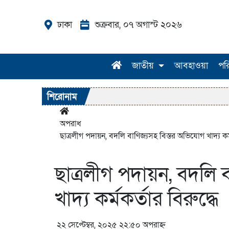
ঢাকা
শুক্রবার, ০৭ অগাস্ট ২০২৬
জাতীয়
আবহাওয়া
পর
শিরোনাম
অপরাধ
ছাত্রলীগ পদায়ন, বদলি বাণিজ্যসহ বিস্তর অভিযোগ খাদ্য কর্ম
ছাত্রলীগ পদায়ন, বদলি 
খাদ্য কর্মকর্তার বিরুদ্ধে
২২ সেপ্টেম্বর, ২০২৫ ২২:৫০ অপরাহ্ন