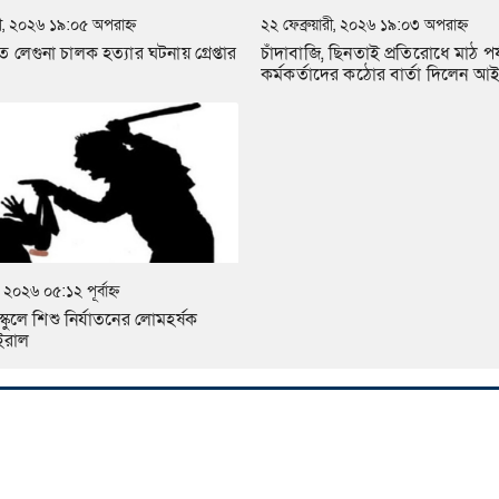
ারী, ২০২৬ ১৯:০৫ অপরাহ্ন
২২ ফেব্রুয়ারী, ২০২৬ ১৯:০৩ অপরাহ্ন
তে লেগুনা চালক হত্যার ঘটনায় গ্রেপ্তার
চাঁদাবাজি, ছিনতাই প্রতিরোধে মাঠ পর্
কর্মকর্তাদের কঠোর বার্তা দিলেন আ
, ২০২৬ ০৫:১২ পূর্বাহ্ন
্কুলে শিশু নির্যাতনের লোমহর্ষক
ইরাল