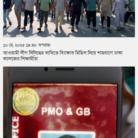
১০ মে, ২০২৫ ১৯:৪৮ অপরাহ্ন
আওয়ামী লীগ নিষিদ্ধের দাবিতে বিক্ষোভ মিছিল নিয়ে শাহবাগে ঢাকা
কলেজের শিক্ষার্থীরা