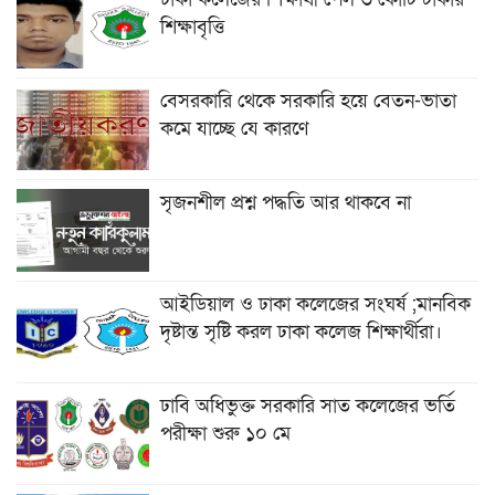
শিক্ষাবৃত্তি
বেসরকারি থেকে সরকারি হয়ে বেতন-ভাতা
কমে যাচ্ছে যে কারণে
সৃজনশীল প্রশ্ন পদ্ধতি আর থাকবে না
আইডিয়াল ও ঢাকা কলেজের সংঘর্ষ ;মানবিক
দৃষ্টান্ত সৃষ্টি করল ঢাকা কলেজ শিক্ষার্থীরা।
ঢাবি অধিভুক্ত সরকারি সাত কলেজের ভর্তি
পরীক্ষা শুরু ১০ মে