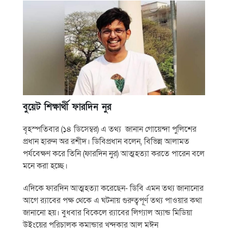
বুয়েট শিক্ষার্থী ফারদিন নুর
বৃহস্পতিবার (১৪ ডিসেম্বর) এ তথ্য জানান গোয়েন্দা পুলিশের
প্রধান হারুন অর রশীদ। ডিবিপ্রধান বলেন, বিভিন্ন আলামত
পর্যবেক্ষণ করে তিনি (ফারদিন নুর) আত্মহত্যা করতে পারেন বলে
মনে করা হচ্ছে।
এদিকে ফারদিন আত্মহত্যা করেছেন- ডিবি এমন তথ্য জানানোর
আগে র‌্যাবের পক্ষ থেকে এ ঘটনায় গুরুত্বপূর্ণ তথ্য পাওয়ার কথা
জানানো হয়। বুধবার বিকেলে র‍্যাবের লিগ্যাল অ্যান্ড মিডিয়া
উইংয়ের পরিচালক কমান্ডার খন্দকার আল মঈন