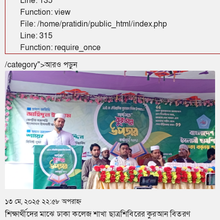
Line: 135
Function: view
File: /home/pratidin/public_html/index.php
Line: 315
Function: require_once
/category">আরও পড়ুন
১৩ মে, ২০২৫ ২২:৫৮ অপরাহ্ন
শিক্ষার্থীদের মাঝে ঢাকা কলেজ শাখা ছাত্রশিবিরের কুরআন বিতরণ