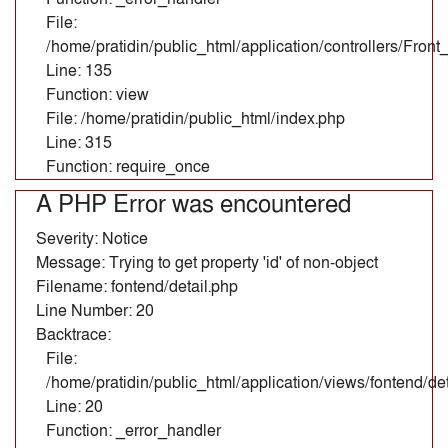
File:
/home/pratidin/public_html/application/controllers/Fron
Line: 135
Function: view
File: /home/pratidin/public_html/index.php
Line: 315
Function: require_once
A PHP Error was encountered
Severity: Notice
Message: Trying to get property 'id' of non-object
Filename: fontend/detail.php
Line Number: 20
Backtrace:
File:
/home/pratidin/public_html/application/views/fontend/det
Line: 20
Function: _error_handler