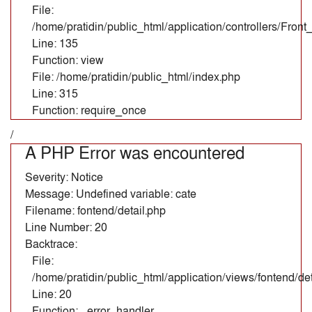
File:
/home/pratidin/public_html/application/controllers/Fron
Line: 135
Function: view
File: /home/pratidin/public_html/index.php
Line: 315
Function: require_once
/
A PHP Error was encountered
Severity: Notice
Message: Undefined variable: cate
Filename: fontend/detail.php
Line Number: 20
Backtrace:
File:
/home/pratidin/public_html/application/views/fontend/det
Line: 20
Function: _error_handler