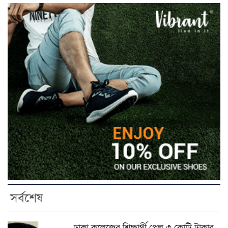
সর্বশেষ
ঢাকা কলেজের শিক্ষার্থী পেল ৩ কোটি টাকার