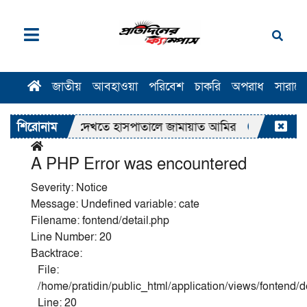
জাতীয়
আবহাওয়া
পরিবেশ
চাকরি
অপরাধ
সারাদ
ীদের দেখতে হাসপাতালে জামায়াত আমির
শিরোনাম
পরীক্ষায় অংশ না নিয
A PHP Error was encountered
Severity: Notice
Message: Undefined variable: cate
Filename: fontend/detail.php
Line Number: 20
Backtrace:
File:
/home/pratidin/public_html/application/views/fontend/d
Line: 20