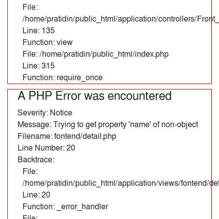
File:
/home/pratidin/public_html/application/controllers/Fron
Line: 135
Function: view
File: /home/pratidin/public_html/index.php
Line: 315
Function: require_once
A PHP Error was encountered
Severity: Notice
Message: Trying to get property 'name' of non-object
Filename: fontend/detail.php
Line Number: 20
Backtrace:
File:
/home/pratidin/public_html/application/views/fontend/det
Line: 20
Function: _error_handler
File: