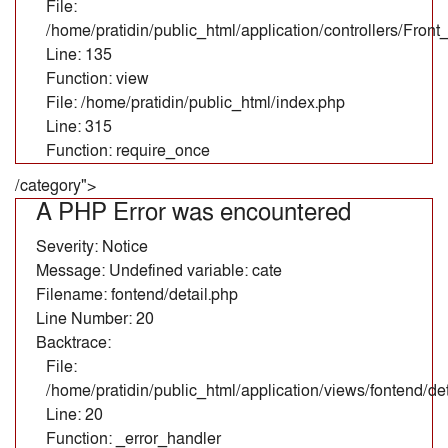
File:
/home/pratidin/public_html/application/controllers/Fron
Line: 135
Function: view
File: /home/pratidin/public_html/index.php
Line: 315
Function: require_once
/category">
A PHP Error was encountered
Severity: Notice
Message: Undefined variable: cate
Filename: fontend/detail.php
Line Number: 20
Backtrace:
File:
/home/pratidin/public_html/application/views/fontend/det
Line: 20
Function: _error_handler