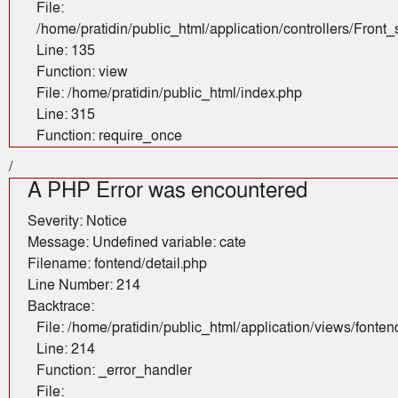
File:
/home/pratidin/public_html/application/controllers/Fron
Line: 135
Function: view
File: /home/pratidin/public_html/index.php
Line: 315
Function: require_once
/
A PHP Error was encountered
Severity: Notice
Message: Undefined variable: cate
Filename: fontend/detail.php
Line Number: 214
Backtrace:
File: /home/pratidin/public_html/application/views/fonten
Line: 214
Function: _error_handler
File: