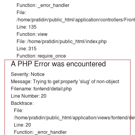
Function: _error_handler
File:
/home/pratidin/public_html/application/controllers/Fr
Line: 135
Function: view
File: /home/pratidin/public_html/index.php
Line: 315
Function: require_once
A PHP Error was encountered
Severity: Notice
Message: Trying to get property 'slug' of non-object
Filename: fontend/detail.php
Line Number: 20
Backtrace:
File:
/home/pratidin/public_html/application/views/fontend/det
Line: 20
Function: _error_handler